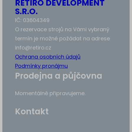
RETIRO DEVELOPMENT
S.R.O.
IČ: 03604349
O rezervace strojů na Vámi vybraný
termín je možné požádat na adrese
info@retiro.cz
Ochrana osobních údajů
Podmínky pronájmu
Prodejna a půjčovna
Momentálně připravujeme.
Kontakt